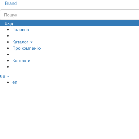
Вхід
Головна
Каталог
Про компанію
Контакти
ua
en