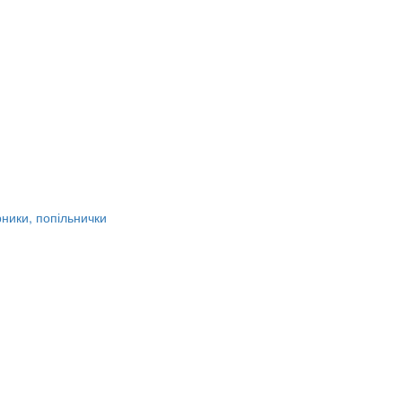
рники, попільнички