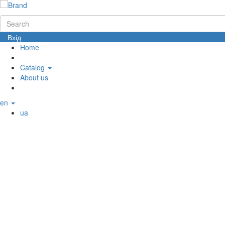
Вхід
Home
Catalog
About us
en
ua