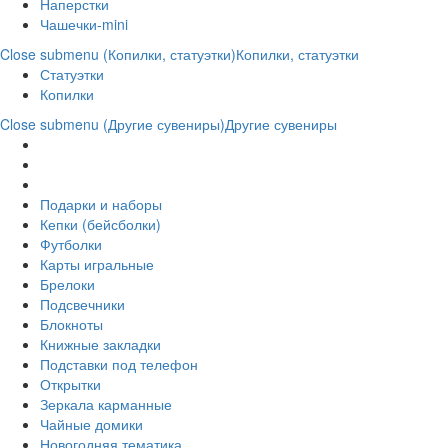
Наперстки
Чашечки-mini
Close submenu (Копилки, статуэтки)
Копилки, статуэтки
Статуэтки
Копилки
Close submenu (Другие сувениры)
Другие сувениры
Подарки и наборы
Кепки (бейсболки)
Футболки
Карты игральные
Брелоки
Подсвечники
Блокноты
Книжные закладки
Подставки под телефон
Открытки
Зеркала карманные
Чайные домики
Новогодняя тематика