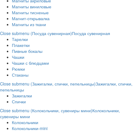
Магниты акриловые
Магниты виниловые
Магниты тисненые
Магнит-открывалка
Магниты из ткани
Close submenu (Посуда сувенирная)
Посуда сувенирная
Тарелки
Плакетки
Пивные бокалы
Чашки
Чашки с блюдцами
Рюмки
Стаканы
Close submenu (Зажигалки, спички, пепельницы)
Зажигалки, спички,
пепельницы
Зажигалки
Спички
Close submenu (Колокольчики, сувениры мини)
Колокольчики,
сувениры мини
Колокольчики
Колокольчики-mini