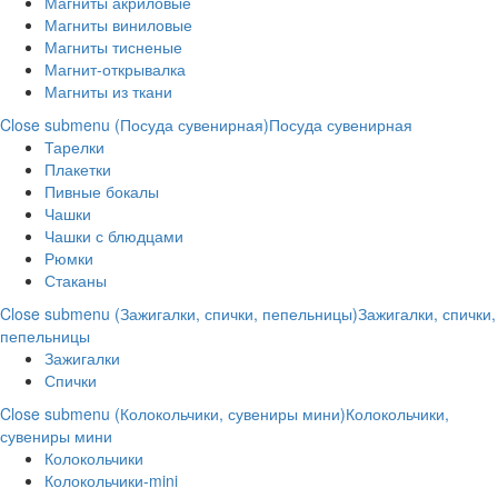
Магниты акриловые
Магниты виниловые
Магниты тисненые
Магнит-открывалка
Магниты из ткани
Close submenu (Посуда сувенирная)
Посуда сувенирная
Тарелки
Плакетки
Пивные бокалы
Чашки
Чашки с блюдцами
Рюмки
Стаканы
Close submenu (Зажигалки, спички, пепельницы)
Зажигалки, спички,
пепельницы
Зажигалки
Спички
Close submenu (Колокольчики, сувениры мини)
Колокольчики,
сувениры мини
Колокольчики
Колокольчики-mini