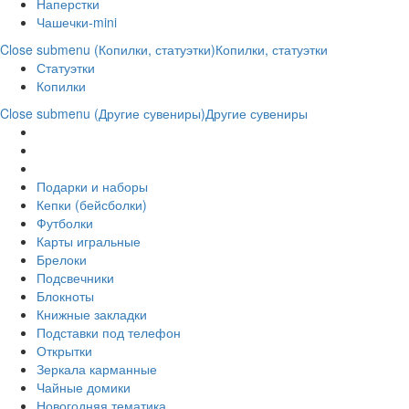
Наперстки
Чашечки-mini
Close submenu (Копилки, статуэтки)
Копилки, статуэтки
Статуэтки
Копилки
Close submenu (Другие сувениры)
Другие сувениры
Подарки и наборы
Кепки (бейсболки)
Футболки
Карты игральные
Брелоки
Подсвечники
Блокноты
Книжные закладки
Подставки под телефон
Открытки
Зеркала карманные
Чайные домики
Новогодняя тематика