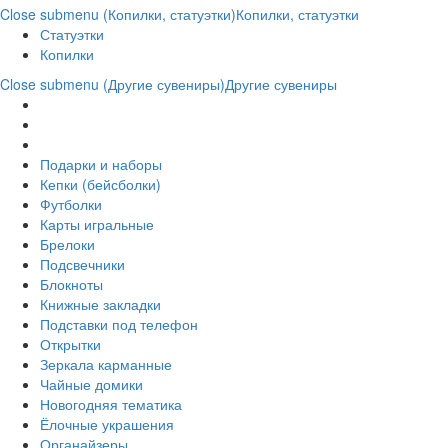
Close submenu (Копилки, статуэтки)
Копилки, статуэтки
Статуэтки
Копилки
Close submenu (Другие сувениры)
Другие сувениры
Подарки и наборы
Кепки (бейсболки)
Футболки
Карты игральные
Брелоки
Подсвечники
Блокноты
Книжные закладки
Подставки под телефон
Открытки
Зеркала карманные
Чайные домики
Новогодняя тематика
Ёлочные украшения
Органайзеры