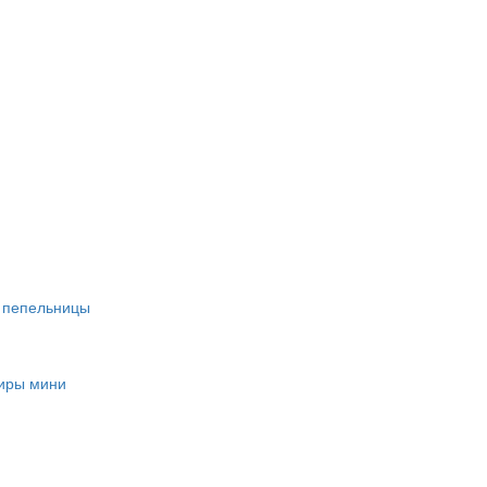
, пепельницы
ниры мини