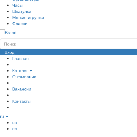
Часы
Шкатулки
Мягкие игрушки
Флажки
Вход
Главная
Каталог
О компании
Вакансии
Контакты
ru
ua
en