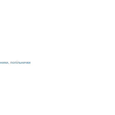
рники, попільнички