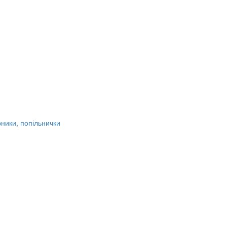
рники, попільнички