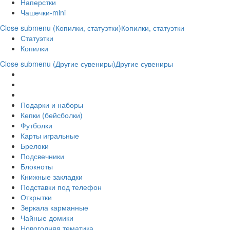
Наперстки
Чашечки-mini
Close submenu (Копилки, статуэтки)
Копилки, статуэтки
Статуэтки
Копилки
Close submenu (Другие сувениры)
Другие сувениры
Подарки и наборы
Кепки (бейсболки)
Футболки
Карты игральные
Брелоки
Подсвечники
Блокноты
Книжные закладки
Подставки под телефон
Открытки
Зеркала карманные
Чайные домики
Новогодняя тематика