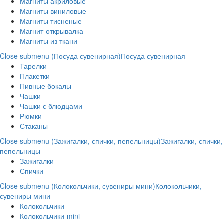
Магниты акриловые
Магниты виниловые
Магниты тисненые
Магнит-открывалка
Магниты из ткани
Close submenu (Посуда сувенирная)
Посуда сувенирная
Тарелки
Плакетки
Пивные бокалы
Чашки
Чашки с блюдцами
Рюмки
Стаканы
Close submenu (Зажигалки, спички, пепельницы)
Зажигалки, спички,
пепельницы
Зажигалки
Спички
Close submenu (Колокольчики, сувениры мини)
Колокольчики,
сувениры мини
Колокольчики
Колокольчики-mini