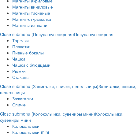
Магниты акриловые
Магниты виниловые
Магниты тисненые
Магнит-открывалка
Магниты из ткани
Close submenu (Посуда сувенирная)
Посуда сувенирная
Тарелки
Плакетки
Пивные бокалы
Чашки
Чашки с блюдцами
Рюмки
Стаканы
Close submenu (Зажигалки, спички, пепельницы)
Зажигалки, спички,
пепельницы
Зажигалки
Спички
Close submenu (Колокольчики, сувениры мини)
Колокольчики,
сувениры мини
Колокольчики
Колокольчики-mini