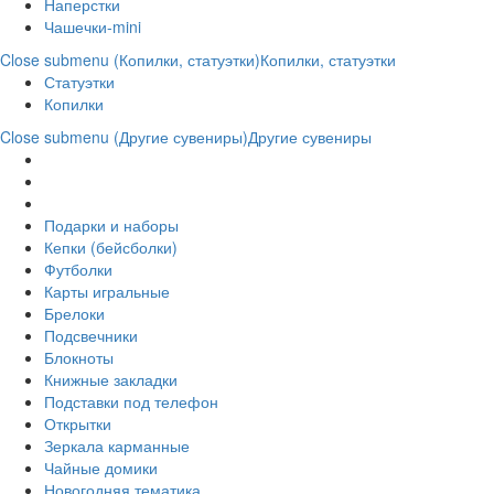
Наперстки
Чашечки-mini
Close submenu (Копилки, статуэтки)
Копилки, статуэтки
Статуэтки
Копилки
Close submenu (Другие сувениры)
Другие сувениры
Подарки и наборы
Кепки (бейсболки)
Футболки
Карты игральные
Брелоки
Подсвечники
Блокноты
Книжные закладки
Подставки под телефон
Открытки
Зеркала карманные
Чайные домики
Новогодняя тематика