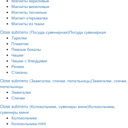
Магниты акриловые
Магниты виниловые
Магниты тисненые
Магнит-открывалка
Магниты из ткани
Close submenu (Посуда сувенирная)
Посуда сувенирная
Тарелки
Плакетки
Пивные бокалы
Чашки
Чашки с блюдцами
Рюмки
Стаканы
Close submenu (Зажигалки, спички, пепельницы)
Зажигалки, спички,
пепельницы
Зажигалки
Спички
Close submenu (Колокольчики, сувениры мини)
Колокольчики,
сувениры мини
Колокольчики
Колокольчики-mini