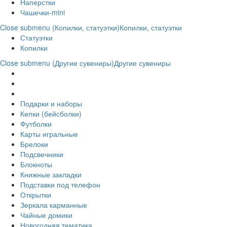
Наперстки
Чашечки-mini
Close submenu (Копилки, статуэтки)
Копилки, статуэтки
Статуэтки
Копилки
Close submenu (Другие сувениры)
Другие сувениры
Подарки и наборы
Кепки (бейсболки)
Футболки
Карты игральные
Брелоки
Подсвечники
Блокноты
Книжные закладки
Подставки под телефон
Открытки
Зеркала карманные
Чайные домики
Новогодняя тематика