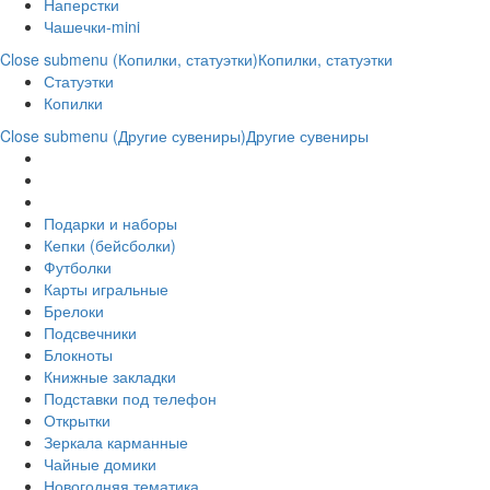
Наперстки
Чашечки-mini
Close submenu (Копилки, статуэтки)
Копилки, статуэтки
Статуэтки
Копилки
Close submenu (Другие сувениры)
Другие сувениры
Подарки и наборы
Кепки (бейсболки)
Футболки
Карты игральные
Брелоки
Подсвечники
Блокноты
Книжные закладки
Подставки под телефон
Открытки
Зеркала карманные
Чайные домики
Новогодняя тематика