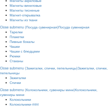
Магниты акриловые
Магниты виниловые
Магниты тисненые
Магнит-открывалка
Магниты из ткани
Close submenu (Посуда сувенирная)
Посуда сувенирная
Тарелки
Плакетки
Пивные бокалы
Чашки
Чашки с блюдцами
Рюмки
Стаканы
Close submenu (Зажигалки, спички, пепельницы)
Зажигалки, спички,
пепельницы
Зажигалки
Спички
Close submenu (Колокольчики, сувениры мини)
Колокольчики,
сувениры мини
Колокольчики
Колокольчики-mini