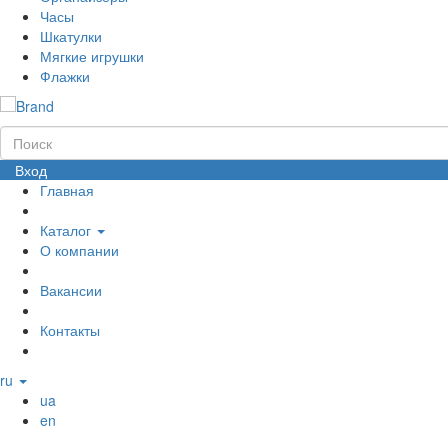
Часы
Шкатулки
Мягкие игрушки
Флажки
Вход
Главная
Каталог
О компании
Вакансии
Контакты
ru
ua
en