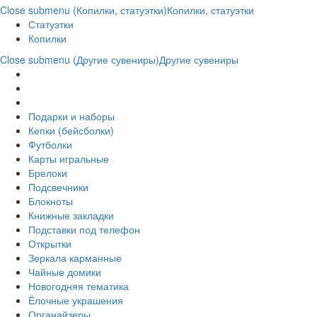
Close submenu (Копилки, статуэтки)
Копилки, статуэтки
Статуэтки
Копилки
Close submenu (Другие сувениры)
Другие сувениры
Подарки и наборы
Кепки (бейсболки)
Футболки
Карты игральные
Брелоки
Подсвечники
Блокноты
Книжные закладки
Подставки под телефон
Открытки
Зеркала карманные
Чайные домики
Новогодняя тематика
Ёлочные украшения
Органайзеры