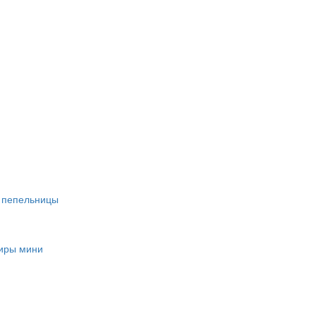
, пепельницы
ниры мини