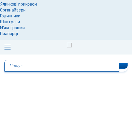
Ялинкові прикраси
Органайзери
Годинники
Шкатулки
М'які іграшки
Прапорці