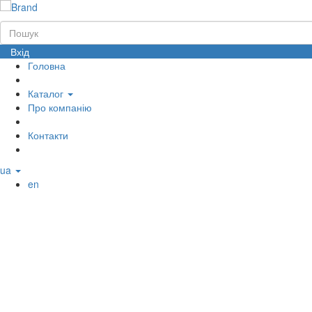
Вхід
Головна
Каталог
Про компанію
Контакти
ua
en